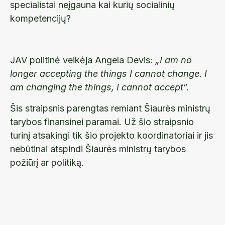
specialistai neįgauna kai kurių socialinių
kompetencijų?
JAV politinė veikėja Angela Devis:
„I am no
longer accepting the things I cannot change. I
am changing the things, I cannot accept“.
Šis straipsnis parengtas remiant Šiaurės ministrų
tarybos finansinei paramai. Už šio straipsnio
turinį atsakingi tik šio projekto koordinatoriai ir jis
nebūtinai atspindi Šiaurės ministrų tarybos
požiūrį ar politiką.