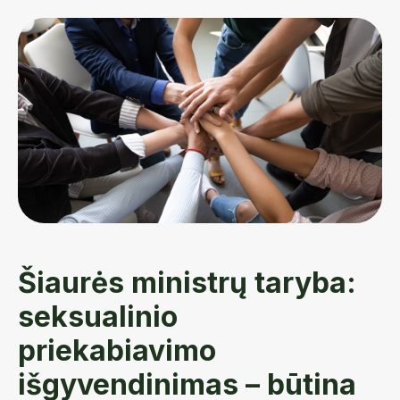
Šiaurės ministrų taryba:
seksualinio
priekabiavimo
išgyvendinimas – būtina