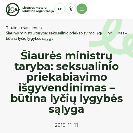
Titulinis
Naujienos
Šiaurės ministrų taryba: seksualinio priekabiavimo išgyvendinimas –
būtina lyčių lygybės sąlyga
Šiaurės ministrų
taryba: seksualinio
priekabiavimo
išgyvendinimas –
būtina lyčių lygybės
sąlyga
2019-11-11