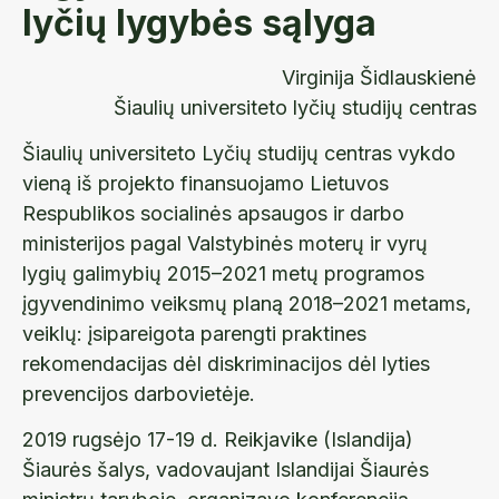
lyčių lygybės sąlyga
Virginija Šidlauskienė
Šiaulių universiteto lyčių studijų centras
Šiaulių universiteto Lyčių studijų centras vykdo
vieną iš projekto finansuojamo Lietuvos
Respublikos socialinės apsaugos ir darbo
ministerijos pagal Valstybinės moterų ir vyrų
lygių galimybių 2015–2021 metų programos
įgyvendinimo veiksmų planą 2018–2021 metams,
veiklų: įsipareigota parengti praktines
rekomendacijas dėl diskriminacijos dėl lyties
prevencijos darbovietėje.
2019 rugsėjo 17-19 d. Reikjavike (Islandija)
Šiaurės šalys, vadovaujant Islandijai Šiaurės