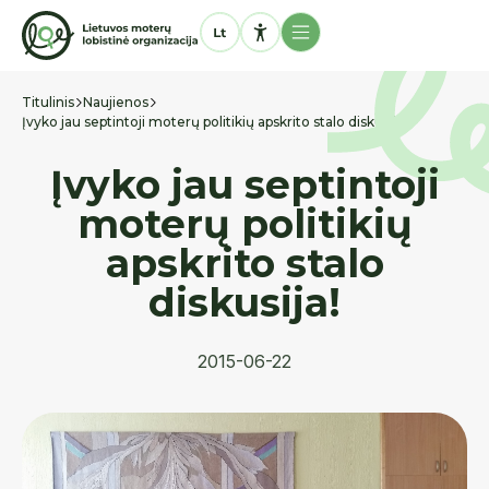
Titulinis
Naujienos
Įvyko jau septintoji moterų politikių apskrito stalo diskusija!
Įvyko jau septintoji
moterų politikių
apskrito stalo
diskusija!
2015-06-22