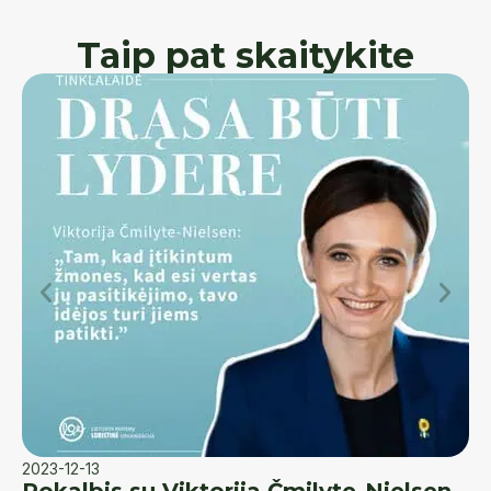
Taip pat skaitykite
2023-12-13
20