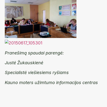
Pranešimą spaudai parengė:
Justė Žukauskienė
Specialistė viešiesiems ryšiams
Kauno moters užimtumo informacijos centras