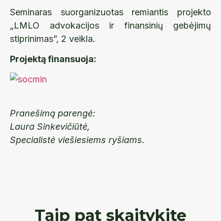
Seminaras suorganizuotas remiantis projekto
„LMLO advokacijos ir finansinių gebėjimų
stiprinimas”, 2 veikla.
Projektą finansuoja:
Pranešimą parengė:
Laura Sinkevičiūtė,
Specialistė viešiesiems ryšiams.
Taip pat skaitykite