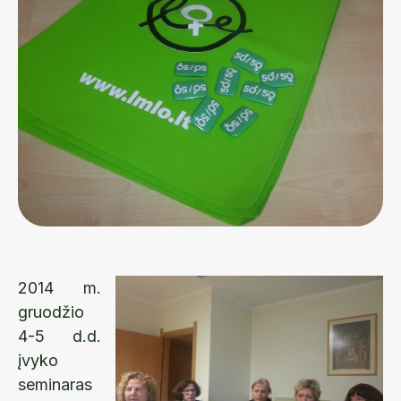
2014 m.
gruodžio
4-5 d.d.
įvyko
seminaras