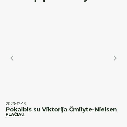
2023-12-13
20
Pokalbis su Viktorija Čmilyte-Nielsen
K
PLAČIAU
d
PL