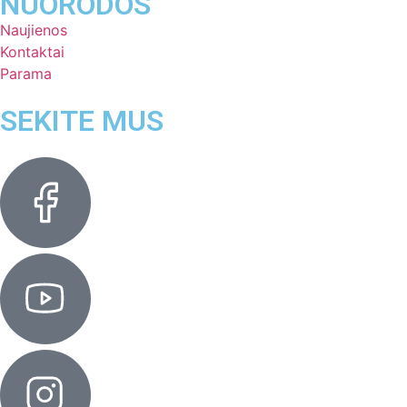
NUORODOS
Naujienos
Kontaktai
Parama
SEKITE MUS