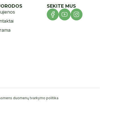
UORODOS
SEKITE MUS
ujienos
ntaktai
rama
Asmens duomenų tvarkymo politika