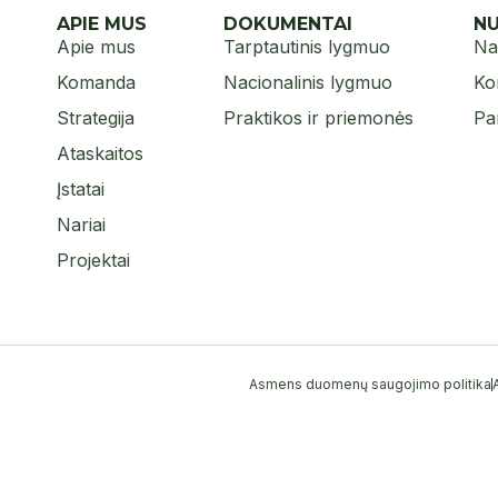
APIE MUS
DOKUMENTAI
N
Apie mus
Tarptautinis lygmuo
Na
Komanda
Nacionalinis lygmuo
Ko
Strategija
Praktikos ir priemonės
Pa
Ataskaitos
Įstatai
Nariai
Projektai
Asmens duomenų saugojimo politika