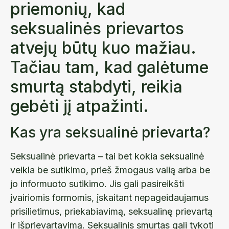
priemonių, kad
seksualinės prievartos
atvejų būtų kuo mažiau.
Tačiau tam, kad galėtume
smurtą stabdyti, reikia
gebėti jį atpažinti.
Kas yra seksualinė prievarta?
Seksualinė prievarta – tai bet kokia seksualinė
veikla be sutikimo, prieš žmogaus valią arba be
jo informuoto sutikimo. Jis gali pasireikšti
įvairiomis formomis, įskaitant nepageidaujamus
prisilietimus, priekabiavimą, seksualinę prievartą
ir išprievartavimą. Seksualinis smurtas gali tykoti