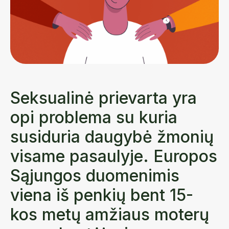
Seksualinė prievarta yra
opi problema su kuria
susiduria daugybė žmonių
visame pasaulyje. Europos
Sąjungos duomenimis
viena iš penkių bent 15-
kos metų amžiaus moterų