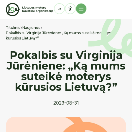
Titulinis
Naujienos
Pokalbis su Virginija Jūrėniene: „Ką mums suteikė moterys
kūrusios Lietuvą?”
Pokalbis su Virginija
Jūrėniene: „Ką mums
suteikė moterys
kūrusios Lietuvą?”
2023-08-31