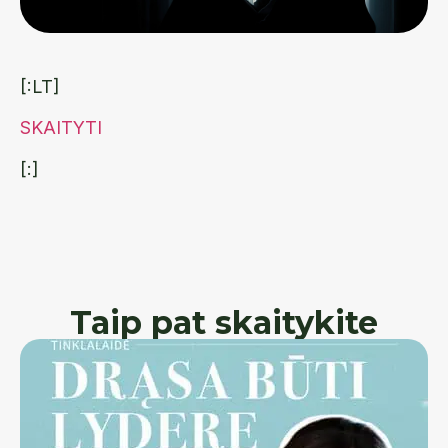
[:LT]
SKAITYTI
[:]
Taip pat skaitykite