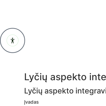
Lyčių aspekto int
Lyčių aspekto integrav
Įvadas