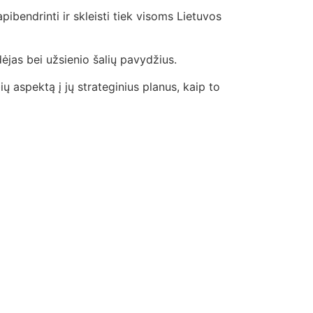
pibendrinti ir skleisti tiek visoms Lietuvos
dėjas bei užsienio šalių pavydžius.
 aspektą į jų strateginius planus, kaip to