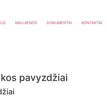
MUS
NAUJIENOS
DOKUMENTAI
KONTAKTAI
ikos pavyzdžiai
žiai