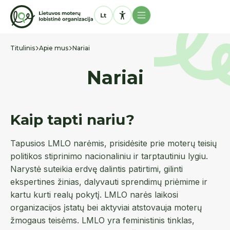
Titulinis
Apie mus
Nariai
Nariai
Kaip tapti nariu?
Tapusios LMLO narėmis, prisidėsite prie moterų teisių
politikos stiprinimo nacionaliniu ir tarptautiniu lygiu.
Narystė suteikia erdvę dalintis patirtimi, gilinti
ekspertines žinias, dalyvauti sprendimų priėmime ir
kartu kurti realų pokytį. LMLO narės laikosi
organizacijos įstatų bei aktyviai atstovauja moterų
žmogaus teisėms. LMLO yra feministinis tinklas,