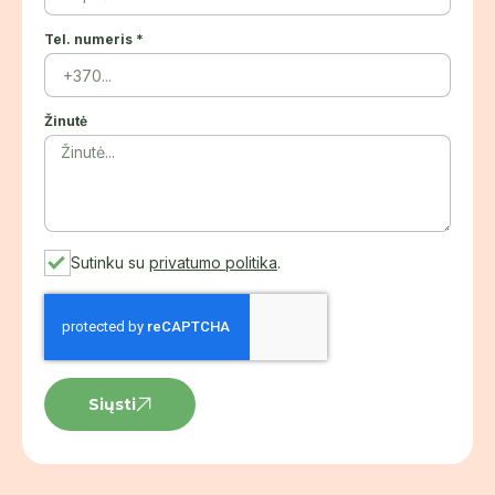
Tel. numeris *
Žinutė
Sutinku su
privatumo politika
.
Siųsti