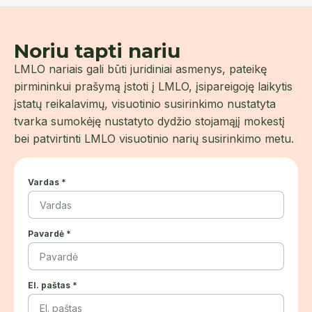
Noriu tapti nariu
LMLO nariais gali būti juridiniai asmenys, pateikę
pirmininkui prašymą įstoti į LMLO, įsipareigoję laikytis
įstatų reikalavimų, visuotinio susirinkimo nustatyta
tvarka sumokėję nustatyto dydžio stojamąjį mokestį
bei patvirtinti LMLO visuotinio narių susirinkimo metu.
Vardas *
Pavardė *
El. paštas *