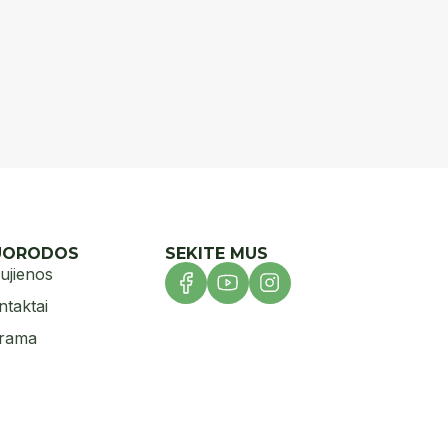
UORODOS
SEKITE MUS
ujienos
ntaktai
rama