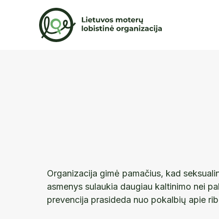
Organizacija gimė pamačius, kad seksuali
asmenys sulaukia daugiau kaltinimo nei pa
prevencija prasideda nuo pokalbių apie rib