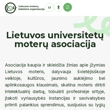
Lietuvos universitetų
moterų asociacija
Asociacija kaupia ir skleidžia žinias apie įžymias
Lietuvos moteris, dalyvauja švietėjisškoje
veikloje, kultūros, jaunimo auklėjimo bei
aplinkosaugos klausimais, skatina moteris dirbti
intelektualinį darbą, tobulėti profesinėje srityje,
įtakoti vyriausybės instancijas ir savivalsybes
priimti palankius sprendimus, susijusius su lygių