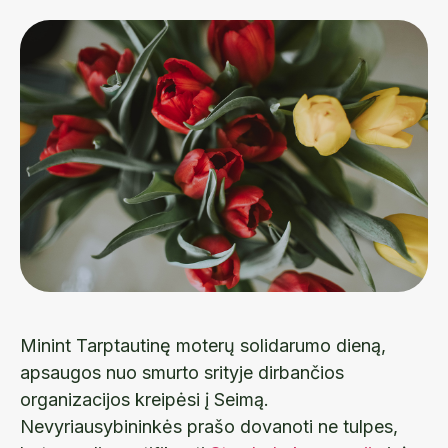
Minint Tarptautinę moterų solidarumo dieną,
apsaugos nuo smurto srityje dirbančios
organizacijos kreipėsi į Seimą.
Nevyriausybininkės prašo dovanoti ne tulpes,